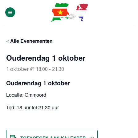
Skip
to
content
« Alle Evenementen
Ouderendag 1 oktober
1 oktober @ 18.00
-
21.30
Ouderendag 1 oktober
Locatie: Ommoord
Tijd: 18 uur tot 21.30 uur
TOEVOEGEN AAN KALENDER