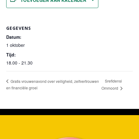
GEGEVENS
Datum:
1 oktober
Tijd:
18.00 - 21.30
Srefidensi
Gratis vrouwenavond over veiligheid, zelfvertrouwen
en financiële groei
Ommoord