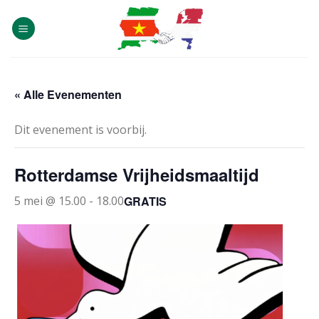
Skip
to
content
« Alle Evenementen
Dit evenement is voorbij.
Rotterdamse Vrijheidsmaaltijd
GRATIS
5 mei @ 15.00
-
18.00