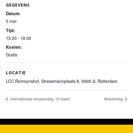
GEGEVENS
Datum:
5 mei
Tijd:
15.00 - 18.00
Kosten:
Gratis
LOCATIE
LCC Romeynshof, Stresemannplaats 8, 3068 JL Rotterdam
Internationale vrouwendag, 19 maart
Moederdag