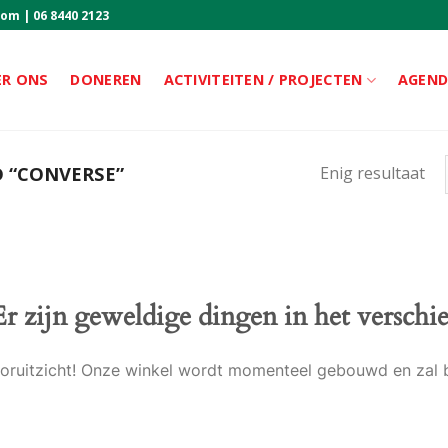
com
|
06 8440 2123
ER ONS
DONEREN
ACTIVITEITEN / PROJECTEN
AGEN
 “CONVERSE”
Enig resultaat
Er zijn geweldige dingen in het verschie
 vooruitzicht! Onze winkel wordt momenteel gebouwd en zal 