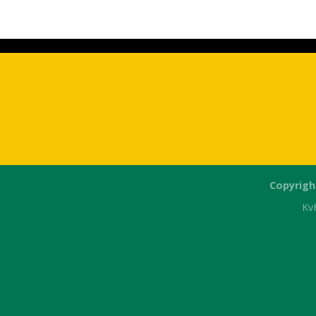
Copyrigh
Kv