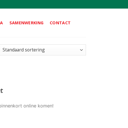
DA
SAMENWERKING
CONTACT
t
binnenkort online komen!