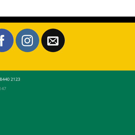
 8440 2123
147