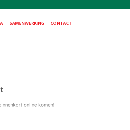
DA
SAMENWERKING
CONTACT
t
binnenkort online komen!