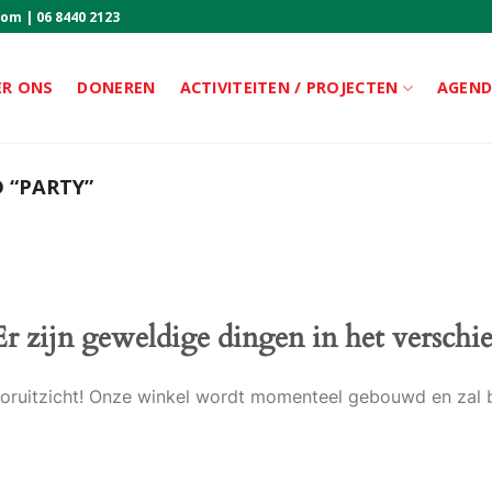
com
|
06 8440 2123
ER ONS
DONEREN
ACTIVITEITEN / PROJECTEN
AGEN
 “PARTY”
Er zijn geweldige dingen in het verschie
 vooruitzicht! Onze winkel wordt momenteel gebouwd en zal 