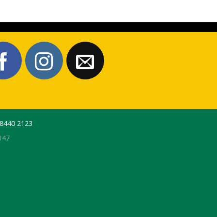
 8440 2123
147