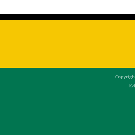
Copyrigh
Kv