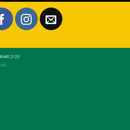
 8440 2123
147