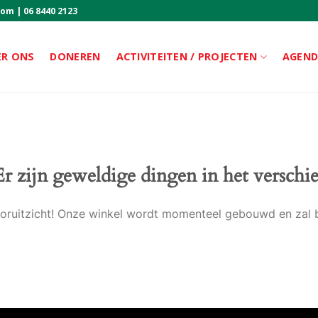
com
|
06 8440 2123
ER ONS
DONEREN
ACTIVITEITEN / PROJECTEN
AGEN
Er zijn geweldige dingen in het verschie
 vooruitzicht! Onze winkel wordt momenteel gebouwd en zal 