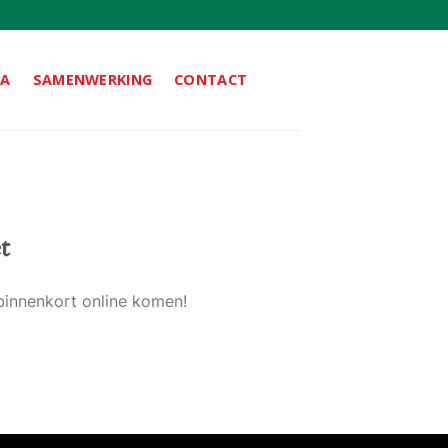
DA
SAMENWERKING
CONTACT
t
binnenkort online komen!