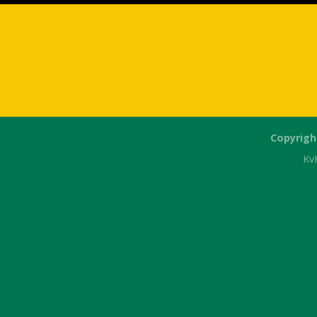
Copyrigh
Kv