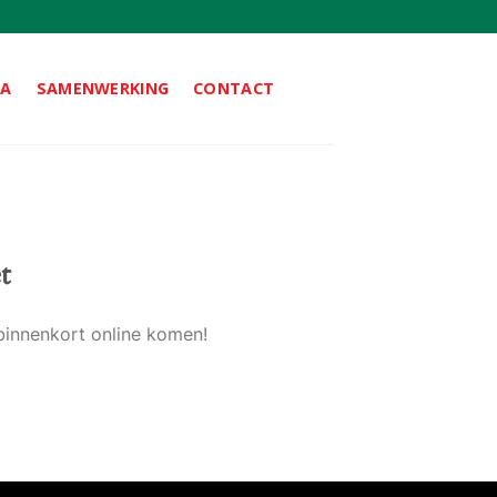
DA
SAMENWERKING
CONTACT
t
binnenkort online komen!