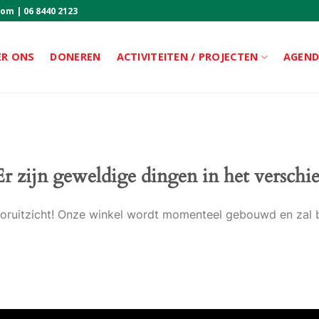
com
|
06 8440 2123
ER ONS
DONEREN
ACTIVITEITEN / PROJECTEN
AGEN
Er zijn geweldige dingen in het verschie
 vooruitzicht! Onze winkel wordt momenteel gebouwd en zal 