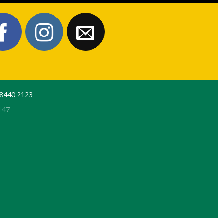
 8440 2123
147