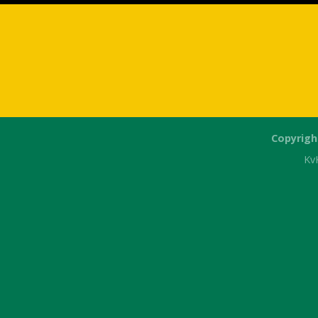
Copyrigh
Kv