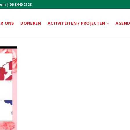
com
|
06 8440 2123
ER ONS
DONEREN
ACTIVITEITEN / PROJECTEN
AGEN