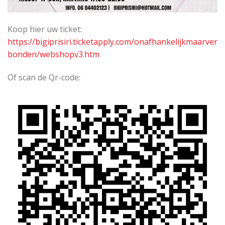
Koop hier uw ticket:
https://bigiprisiri.ticketapply.com/onafhankelijkmaarver
bonden/webshopv3.htm
Of scan de Qr-code: