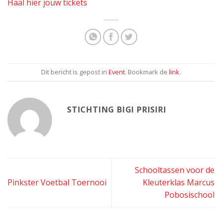
Haal hier jouw tickets
Dit bericht is gepost in
Event
. Bookmark de
link
.
STICHTING BIGI PRISIRI
Schooltassen voor de
Pinkster Voetbal Toernooi
Kleuterklas Marcus
Pobosischool