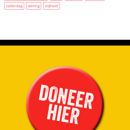
vaderdag
viering
vrijheid