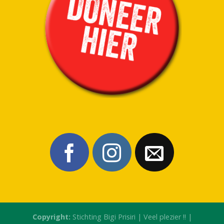
Copyright:
Stichting Bigi Prisiri | Veel plezier !! |