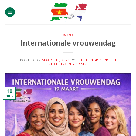
Skip
to
content
EVENT
Internationale vrouwendag
POSTED ON
MAART 10, 2026
BY
STICHTINGBIGIPRISIRI
STICHTINGBIGIPRISIRI
10
mrt