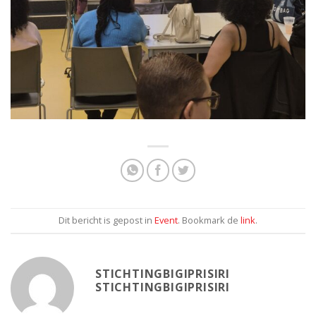
Dit bericht is gepost in
Event
. Bookmark de
link
.
STICHTINGBIGIPRISIRI
STICHTINGBIGIPRISIRI