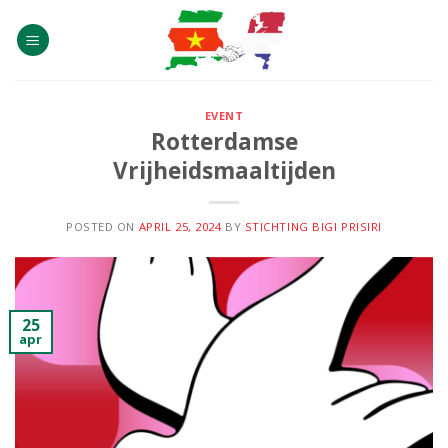
Skip
to
content
EVENT
Rotterdamse
Vrijheidsmaaltijden
POSTED ON
APRIL 25, 2024
BY
STICHTING BIGI PRISIRI
25
apr