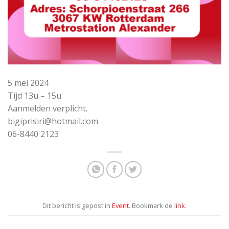
5 mei 2024
Tijd 13u – 15u
Aanmelden verplicht.
bigiprisiri@hotmail.com
06-8440 2123
Dit bericht is gepost in
Event
. Bookmark de
link
.